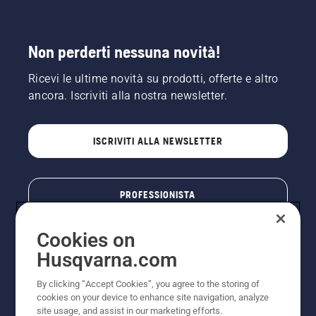
Non perderti nessuna novità!
Ricevi le ultime novità su prodotti, offerte e altro
ancora. Iscriviti alla nostra newsletter.
ISCRIVITI ALLA NEWSLETTER
PROFESSIONISTA
Cookies on
Husqvarna.com
By clicking “Accept Cookies”, you agree to the storing of
cookies on your device to enhance site navigation, analyze
site usage, and assist in our marketing efforts.