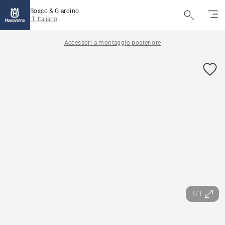
Bosco & Giardino
IT, Italiano
Accessori a montaggio posteriore
1/1