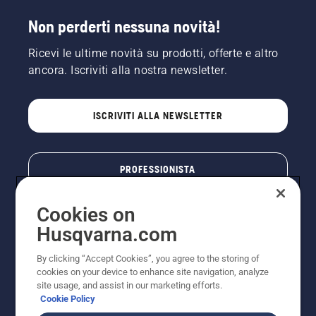
Non perderti nessuna novità!
Ricevi le ultime novità su prodotti, offerte e altro
ancora. Iscriviti alla nostra newsletter.
ISCRIVITI ALLA NEWSLETTER
PROFESSIONISTA
Cookies on
Husqvarna.com
By clicking “Accept Cookies”, you agree to the storing of
cookies on your device to enhance site navigation, analyze
site usage, and assist in our marketing efforts.
Cookie Policy