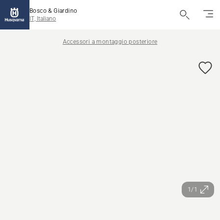
Bosco & Giardino
IT, Italiano
Accessori a montaggio posteriore
1/1