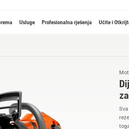
oprema
Usluge
Profesionalna rješenja
Učite i Otkrijt
Mot
Di
za
Sva
reze
tog