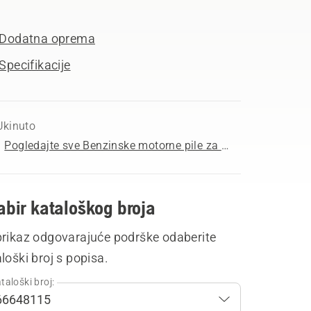
Dodatna oprema
Specifikacije
Ukinuto
Pogledajte sve Benzinske motorne pile za kupnju
bir kataloškog broja
prikaz odgovarajuće podrške odaberite
loški broj s popisa.
taloški broj: