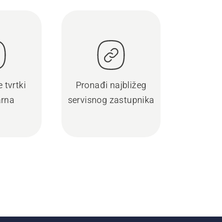
 tvrtki
Pronađi najbližeg
rna
servisnog zastupnika