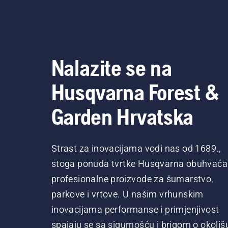
Nalazite se na
Husqvarna Forest &
Garden Hrvatska
Strast za inovacijama vodi nas od 1689.,
stoga ponuda tvrtke Husqvarna obuhvaća
profesionalne proizvode za šumarstvo,
parkove i vrtove. U našim vrhunskim
inovacijama performanse i primjenjivost
spajaju se sa sigurnošću i brigom o okoliš