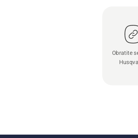
Obratite se
Husqva