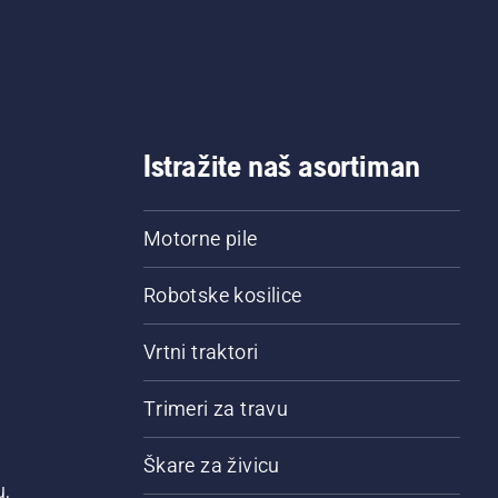
Istražite naš asortiman
Motorne pile
Robotske kosilice
Vrtni traktori
Trimeri za travu
Škare za živicu
u,