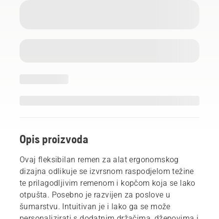
Opis proizvoda
Ovaj fleksibilan remen za alat ergonomskog
dizajna odlikuje se izvrsnom raspodjelom težine
te prilagodljivim remenom i kopčom koja se lako
otpušta. Posebno je razvijen za poslove u
šumarstvu. Intuitivan je i lako ga se može
personalizirati s dodatnim držačima, džepovima i