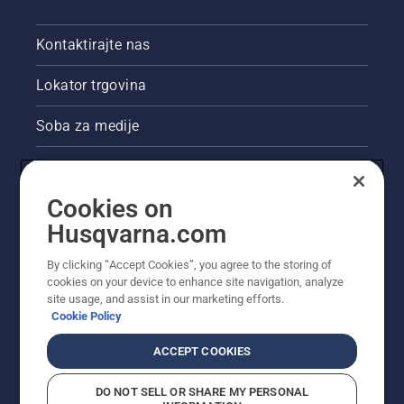
Kontaktirajte nas
Lokator trgovina
Soba za medije
Akcije
Cookies on
Pravne informacije o proizvodu
Husqvarna.com
Ostale stranice tvrtke Husqvarna
By clicking “Accept Cookies”, you agree to the storing of
cookies on your device to enhance site navigation, analyze
site usage, and assist in our marketing efforts.
Cookie Policy
ACCEPT COOKIES
DO NOT SELL OR SHARE MY PERSONAL