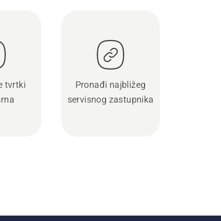
 tvrtki
Pronađi najbližeg
rna
servisnog zastupnika