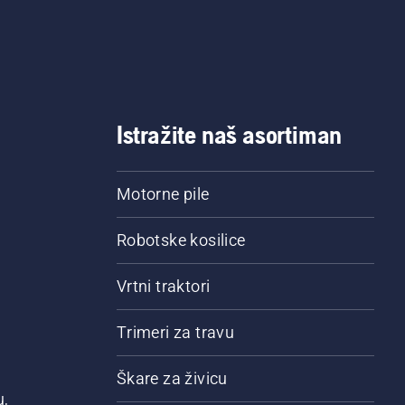
Istražite naš asortiman
Motorne pile
Robotske kosilice
Vrtni traktori
Trimeri za travu
Škare za živicu
u,