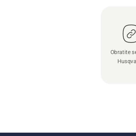
Obratite se
Husqva