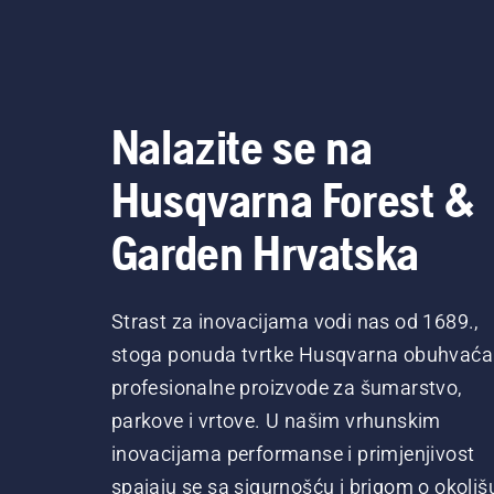
Nalazite se na
Husqvarna Forest &
Garden Hrvatska
Strast za inovacijama vodi nas od 1689.,
stoga ponuda tvrtke Husqvarna obuhvaća
profesionalne proizvode za šumarstvo,
parkove i vrtove. U našim vrhunskim
inovacijama performanse i primjenjivost
spajaju se sa sigurnošću i brigom o okoliš