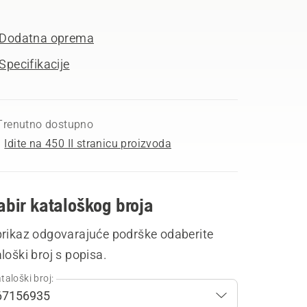
Dodatna oprema
Specifikacije
Trenutno dostupno
Idite na 450 II stranicu proizvoda
bir kataloškog broja
prikaz odgovarajuće podrške odaberite
loški broj s popisa.
taloški broj: