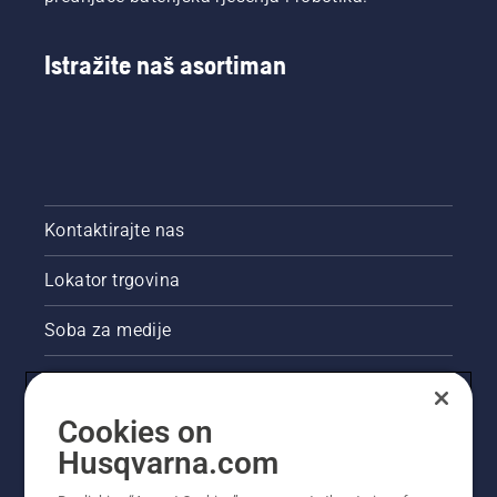
Istražite naš asortiman
Kontaktirajte nas
Lokator trgovina
Soba za medije
Akcije
Cookies on
Pravne informacije o proizvodu
Husqvarna.com
Ostale stranice tvrtke Husqvarna