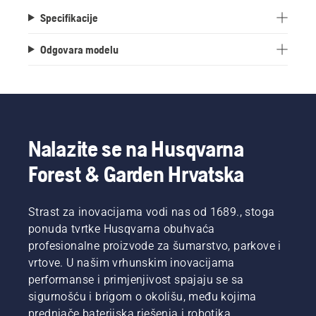
Specifikacije
Odgovara modelu
Nalazite se na Husqvarna
Forest & Garden Hrvatska
Strast za inovacijama vodi nas od 1689., stoga
ponuda tvrtke Husqvarna obuhvaća
profesionalne proizvode za šumarstvo, parkove i
vrtove. U našim vrhunskim inovacijama
performanse i primjenjivost spajaju se sa
sigurnošću i brigom o okolišu, među kojima
prednjače baterijska rješenja i robotika.