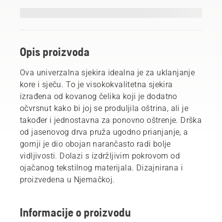
Opis proizvoda
Ova univerzalna sjekira idealna je za uklanjanje
kore i sječu. To je visokokvalitetna sjekira
izrađena od kovanog čelika koji je dodatno
očvrsnut kako bi joj se produljila oštrina, ali je
također i jednostavna za ponovno oštrenje. Drška
od jasenovog drva pruža ugodno prianjanje, a
gornji je dio obojan narančasto radi bolje
vidljivosti. Dolazi s izdržljivim pokrovom od
ojačanog tekstilnog materijala. Dizajnirana i
proizvedena u Njemačkoj.
Informacije o proizvodu