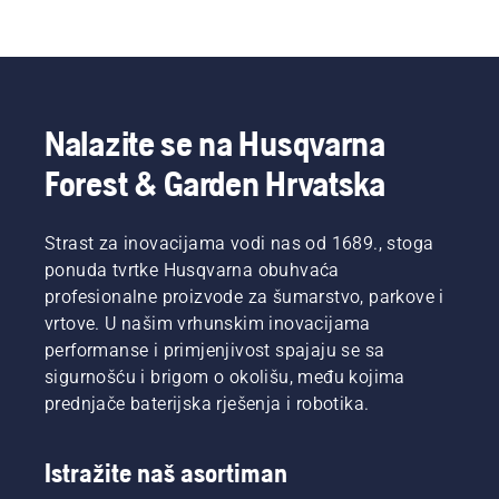
Nalazite se na Husqvarna
Forest & Garden Hrvatska
Strast za inovacijama vodi nas od 1689., stoga
ponuda tvrtke Husqvarna obuhvaća
profesionalne proizvode za šumarstvo, parkove i
vrtove. U našim vrhunskim inovacijama
performanse i primjenjivost spajaju se sa
sigurnošću i brigom o okolišu, među kojima
prednjače baterijska rješenja i robotika.
Istražite naš asortiman