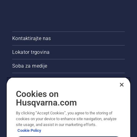
Kontaktirajte nas
Lokator trgovina
Soba za medije
Akcije
Cookies on
Pravne informacije o proizvodu
Husqvarna.com
Ostale stranice tvrtke Husqvarna
By clicking “Accept Cookies”, you agree to the storing of
cookies on your device to enhance site navigation, analyze
site usage, and assist in our marketing efforts.
Cookie Policy