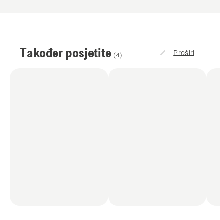
Također posjetite
Proširi
(
4
)