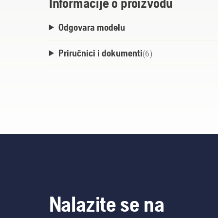
Informacije o proizvodu
Odgovara modelu
Priručnici i dokumenti
(
6
)
Nalazite se na