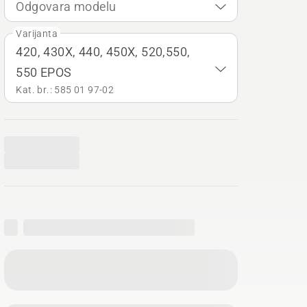
Odgovara modelu
Varijanta
420, 430X, 440, 450X, 520,550,
550 EPOS
Kat. br.: 585 01 97‑02