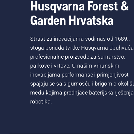
Husqvarna Forest &
Garden Hrvatska
Strast za inovacijama vodi nas od 1689.,
stoga ponuda tvrtke Husqvarna obuhvaća
profesionalne proizvode za šumarstvo,
parkove i vrtove. U našim vrhunskim
inovacijama performanse i primjenjivost
spajaju se sa sigurnošću i brigom o okoliš
među kojima prednjače baterijska rješenja 
robotika.