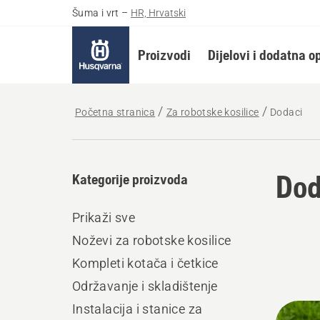
Šuma i vrt
–
HR, Hrvatski
Proizvodi
Dijelovi i dodatna 
Početna stranica
Za robotske kosilice
Dodaci
Dod
Kategorije proizvoda
Prikaži sve
Noževi za robotske kosilice
Kompleti kotača i četkice
Održavanje i skladištenje
Učita
Instalacija i stanice za