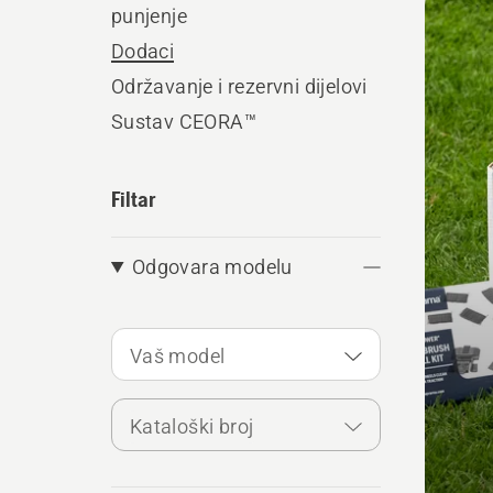
punjenje
sve
Dodaci
proiz
Održavanje i rezervni dijelovi
Sustav CEORA™
Filtar
Odgovara modelu
Vaš model
Kataloški broj