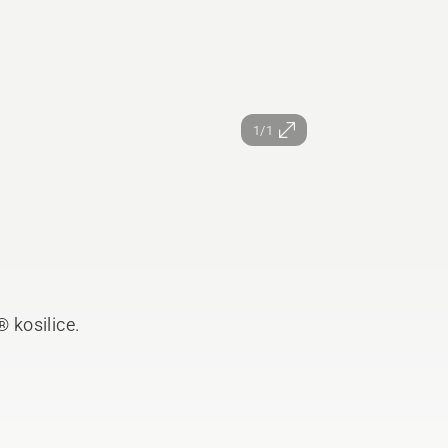
1/1
 kosilice.