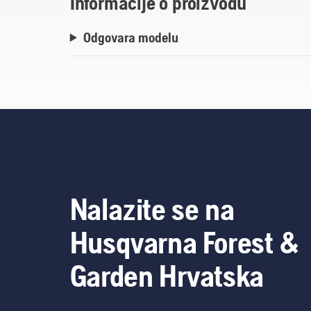
Informacije o proizvodu
Odgovara modelu
Nalazite se na
Husqvarna Forest &
Garden Hrvatska