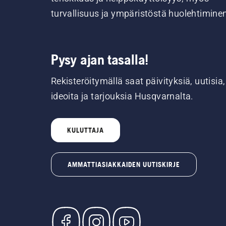
turvallisuus ja ympäristöstä huolehtimine
Pysy ajan tasalla!
Rekisteröitymällä saat päivityksiä, uutisia,
ideoita ja tarjouksia Husqvarnalta.
KULUTTAJA
AMMATTIASIAKKAIDEN UUTISKIRJE