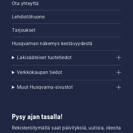
Ota yhteyttä
Lehdistöhuone
Tarjoukset
Husqvarnan näkemys kestävyydestä
Lakisääteiset tuotetiedot
Verkkokaupan tiedot
Muut Husqvarna-sivustot
Pysy ajan tasalla!
Rekisteröitymällä saat päivityksiä, uutisia, ideoita