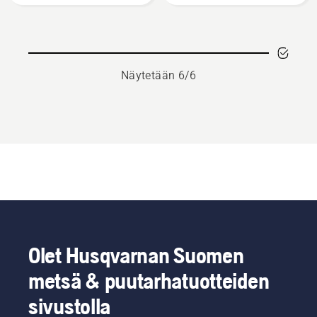
Näytetään 6/6
Olet Husqvarnan Suomen
metsä & puutarhatuotteiden
sivustolla