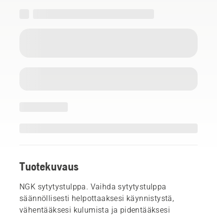
Tuotekuvaus
NGK sytytystulppa. Vaihda sytytystulppa
säännöllisesti helpottaaksesi käynnistystä,
vähentääksesi kulumista ja pidentääksesi