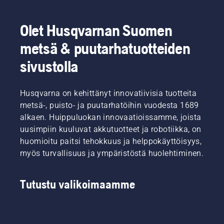
Olet Husqvarnan Suomen
metsä & puutarhatuotteiden
sivustolla
Husqvarna on kehittänyt innovatiivisia tuotteita
metsä-, puisto- ja puutarhatöihin vuodesta 1689
alkaen. Huippuluokan innovaatioissamme, joista
uusimpiin kuuluvat akkutuotteet ja robotiikka, on
huomioitu paitsi tehokkuus ja helppokäyttöisyys,
myös turvallisuus ja ympäristöstä huolehtiminen.
Tutustu valikoimaamme