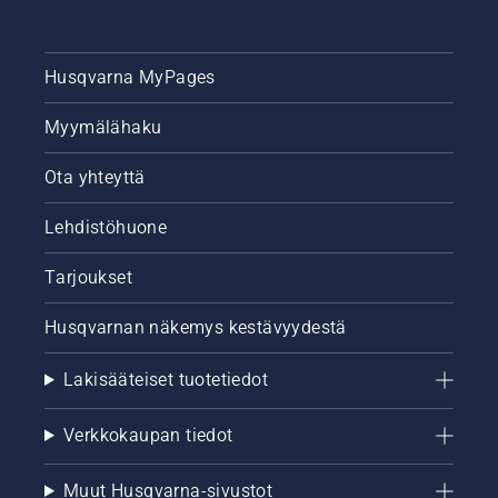
Husqvarna MyPages
Myymälähaku
Ota yhteyttä
Lehdistöhuone
Tarjoukset
Husqvarnan näkemys kestävyydestä
Lakisääteiset tuotetiedot
Verkkokaupan tiedot
Muut Husqvarna-sivustot