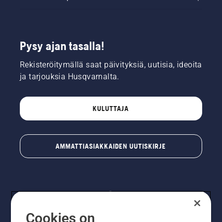
Pysy ajan tasalla!
Rekisteröitymällä saat päivityksiä, uutisia, ideoita
ja tarjouksia Husqvarnalta.
KULUTTAJA
AMMATTIASIAKKAIDEN UUTISKIRJE
Cookies on