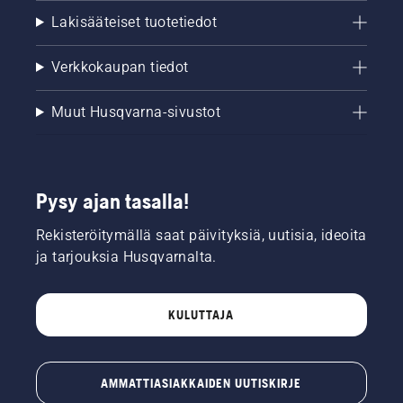
Lakisääteiset tuotetiedot
Verkkokaupan tiedot
Muut Husqvarna-sivustot
Pysy ajan tasalla!
Rekisteröitymällä saat päivityksiä, uutisia, ideoita
ja tarjouksia Husqvarnalta.
KULUTTAJA
AMMATTIASIAKKAIDEN UUTISKIRJE