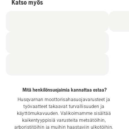
Katso myös
Mitä henkilönsuojaimia kannattaa ostaa?
Husqvarnan moottorisahasuojavarusteet ja 
työvaatteet takaavat turvallisuuden ja 
käyttömukavuuden. Valikoimamme sisältää 
kaikentyyppisiä varusteita metsätöihin, 
arboristitöihin ja muihin haastaviin ulkotöihin. 