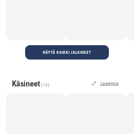
NÄYTÄ KAIKKI JALKINEET
Käsineet
Laajenna
(
13
)