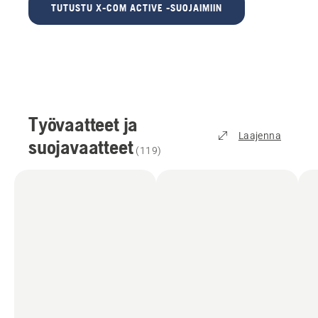
TUTUSTU X-COM ACTIVE -SUOJAIMIIN
Työvaatteet ja
Laajenna
suojavaatteet
(
119
)