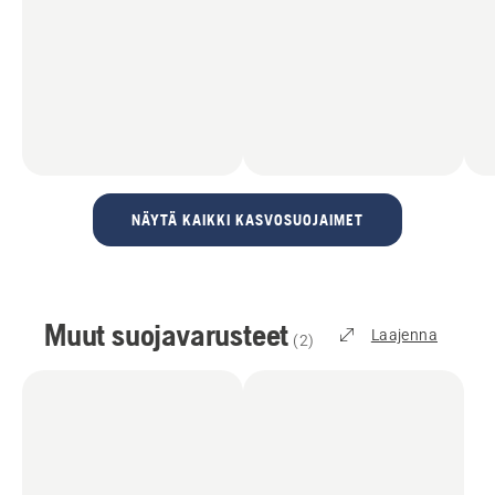
NÄYTÄ KAIKKI KASVOSUOJAIMET
Muut suojavarusteet
Laajenna
(
2
)