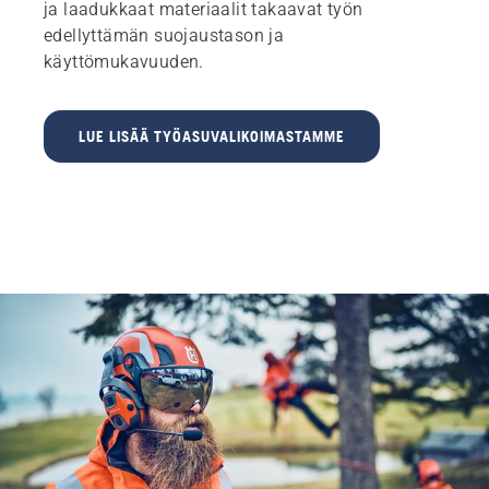
ja laadukkaat materiaalit takaavat työn
edellyttämän suojaustason ja
käyttömukavuuden.
LUE LISÄÄ TYÖASUVALIKOIMASTAMME