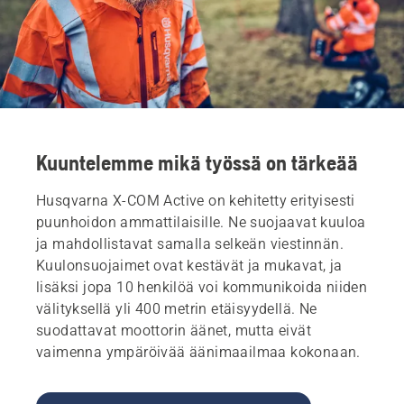
Kuuntelemme mikä työssä on tärkeää
Husqvarna X-COM Active on kehitetty erityisesti
puunhoidon ammattilaisille. Ne suojaavat kuuloa
ja mahdollistavat samalla selkeän viestinnän.
Kuulonsuojaimet ovat kestävät ja mukavat, ja
lisäksi jopa 10 henkilöä voi kommunikoida niiden
välityksellä yli 400 metrin etäisyydellä. Ne
suodattavat moottorin äänet, mutta eivät
vaimenna ympäröivää äänimaailmaa kokonaan.