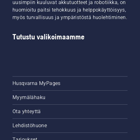
uusimpiin kuuluvat akkutuotteet ja robotiikka, on
huomioitu paitsi tehokkuus ja helppokäyttöisyys,
myös turvallisuus ja ympäristöstä huolehtiminen.
Tutustu valikoimaamme
Husqvarna MyPages
Myymälähaku
Ota yhteyttä
Lehdistöhuone
Tarjoukset