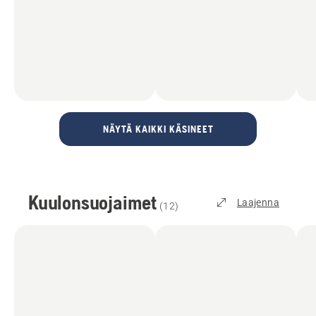
NÄYTÄ KAIKKI KÄSINEET
Kuulonsuojaimet
Laajenna
(
12
)