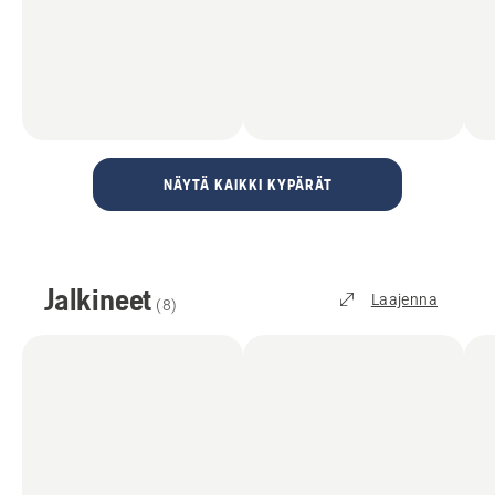
NÄYTÄ KAIKKI KYPÄRÄT
Jalkineet
Laajenna
(
8
)