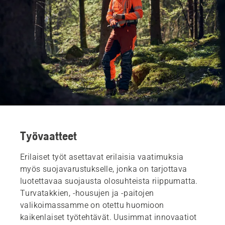
Työvaatteet
Erilaiset työt asettavat erilaisia vaatimuksia
myös suojavarustukselle, jonka on tarjottava
luotettavaa suojausta olosuhteista riippumatta.
Turvatakkien, -housujen ja -paitojen
valikoimassamme on otettu huomioon
kaikenlaiset työtehtävät. Uusimmat innovaatiot