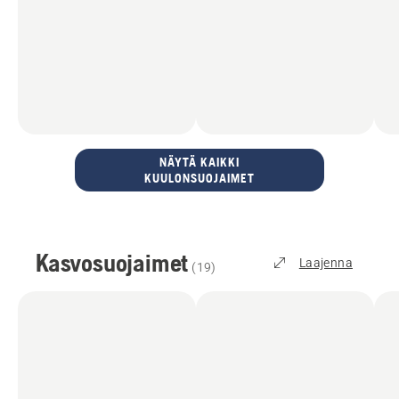
NÄYTÄ KAIKKI
KUULONSUOJAIMET
Kasvosuojaimet
Laajenna
(
19
)