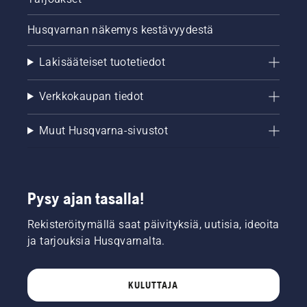
Husqvarnan näkemys kestävyydestä
Lakisääteiset tuotetiedot
Verkkokaupan tiedot
Muut Husqvarna-sivustot
Pysy ajan tasalla!
Rekisteröitymällä saat päivityksiä, uutisia, ideoita
ja tarjouksia Husqvarnalta.
KULUTTAJA