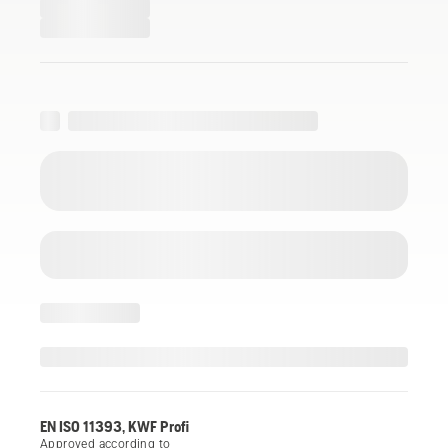
EN ISO 11393, KWF Profi
Approved according to