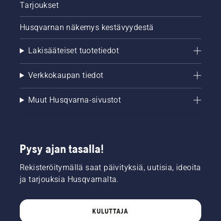
Tarjoukset
Husqvarnan näkemys kestävyydestä
Lakisääteiset tuotetiedot
Verkkokaupan tiedot
Muut Husqvarna-sivustot
Pysy ajan tasalla!
Rekisteröitymällä saat päivityksiä, uutisia, ideoita
ja tarjouksia Husqvarnalta.
KULUTTAJA