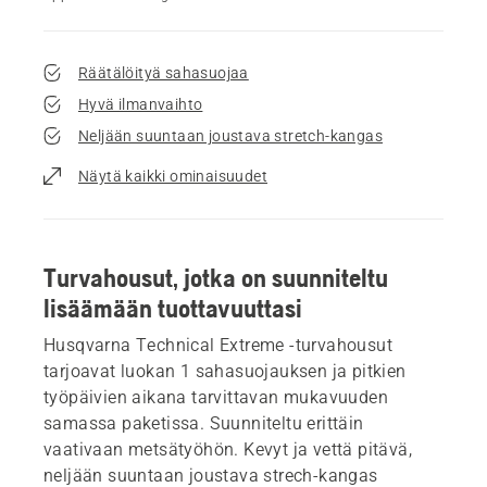
Räätälöityä sahasuojaa
Hyvä ilmanvaihto
Neljään suuntaan joustava stretch-kangas
Näytä kaikki ominaisuudet
Turvahousut, jotka on suunniteltu
lisäämään tuottavuuttasi
Husqvarna Technical Extreme -turvahousut
tarjoavat luokan 1 sahasuojauksen ja pitkien
työpäivien aikana tarvittavan mukavuuden
samassa paketissa. Suunniteltu erittäin
vaativaan metsätyöhön. Kevyt ja vettä pitävä,
neljään suuntaan joustava strech-kangas