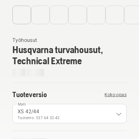
Työhousut
Husqvarna turvahousut,
Technical Extreme
Tuoteversio
Koko-opas
Malli
XS 42/44
Tuotenro: 537 64 32‑42