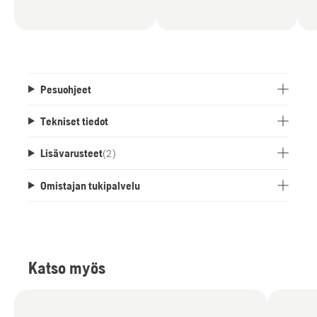
Pesuohjeet
Tekniset tiedot
Lisävarusteet
(
2
)
Omistajan tukipalvelu
Katso myös