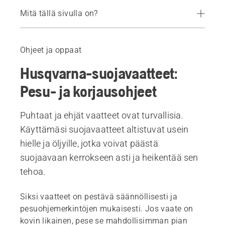
Mitä tällä sivulla on?
Pesu- ja korjausohjeet
Suositellut tuotteet
Ohjeet ja oppaat
Husqvarna-suojavaatteet:
Pesu- ja korjausohjeet
Puhtaat ja ehjät vaatteet ovat turvallisia.
Käyttämäsi suojavaatteet altistuvat usein
hielle ja öljyille, jotka voivat päästä
suojaavaan kerrokseen asti ja heikentää sen
tehoa.
Siksi vaatteet on pestävä säännöllisesti ja
pesuohjemerkintöjen mukaisesti. Jos vaate on
kovin likainen, pese se mahdollisimman pian