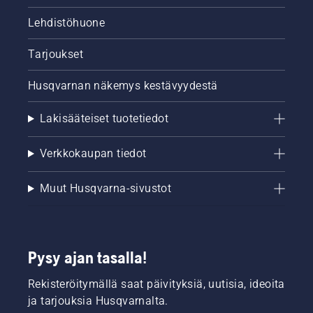
Lehdistöhuone
Tarjoukset
Husqvarnan näkemys kestävyydestä
Lakisääteiset tuotetiedot
Verkkokaupan tiedot
Muut Husqvarna-sivustot
Pysy ajan tasalla!
Rekisteröitymällä saat päivityksiä, uutisia, ideoita
ja tarjouksia Husqvarnalta.