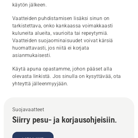
käytön jälkeen.
Vaatteiden puhdistamisen lisäksi sinun on
tarkistettava, onko kankaassa voimakkaasti
kuluneita alueita, vaurioita tai repeytymiä.
Vaatteiden suojaominaisuudet voivat kärsiä
huomattavasti, jos niitä ei korjata
asianmukaisesti.
Käytä apuna opastamme, johon pääset alla
olevasta linkistä. Jos sinulla on kysyttävää, ota
yhteyttä jälleenmyyjään.
Suojavaatteet
Siirry pesu- ja korjausohjeisiin.