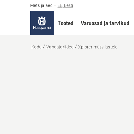
Mets ja aed
–
EE, Eesti
Tooted
Varuosad ja tarvikud
Kodu
Vabaajariided
Xplorer müts lastele