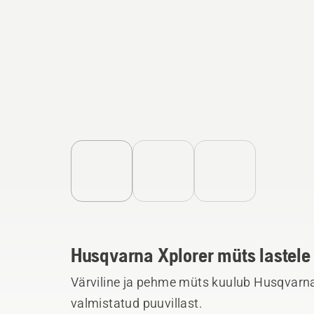
Husqvarna Xplorer müts lastele
Värviline ja pehme müts kuulub Husqvarna 
valmistatud puuvillast.