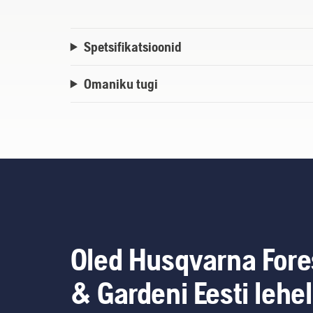
Spetsifikatsioonid
Omaniku tugi
Oled Husqvarna Fore
& Gardeni Eesti lehel