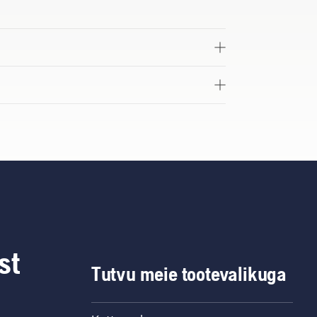
st
Tutvu meie tootevalikuga