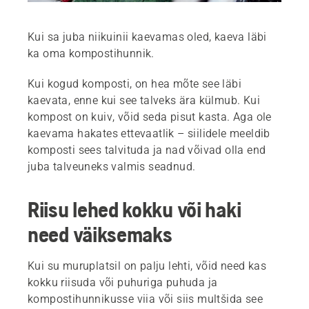
Kui sa juba niikuinii kaevamas oled, kaeva läbi
ka oma kompostihunnik.
Kui kogud komposti, on hea mõte see läbi
kaevata, enne kui see talveks ära külmub. Kui
kompost on kuiv, võid seda pisut kasta. Aga ole
kaevama hakates ettevaatlik – siilidele meeldib
komposti sees talvituda ja nad võivad olla end
juba talveuneks valmis seadnud.
Riisu lehed kokku või haki
need väiksemaks
Kui su muruplatsil on palju lehti, võid need kas
kokku riisuda või puhuriga puhuda ja
kompostihunnikusse viia või siis multšida see