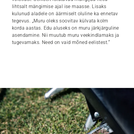
lihtsalt mängimise ajal ise maasse. Lisaks
kulunud aladele on äärmiselt oluline ka ennetav
tegevus. „Muru oleks soovitav külvata kolm
korda aastas. Edu aluseks on muru järkjärguline
asendamine. Nii muutub muru veekindlamaks ja
tugevamaks. Need on vaid mõned eelistest.“