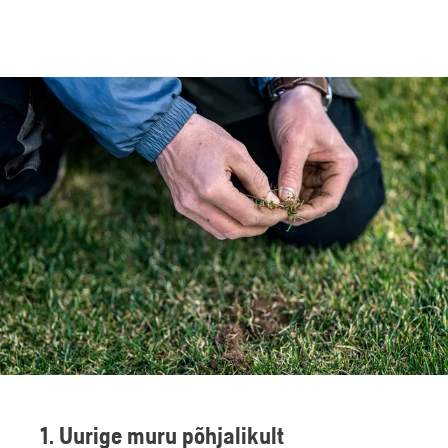
1. Uurige muru põhjalikult