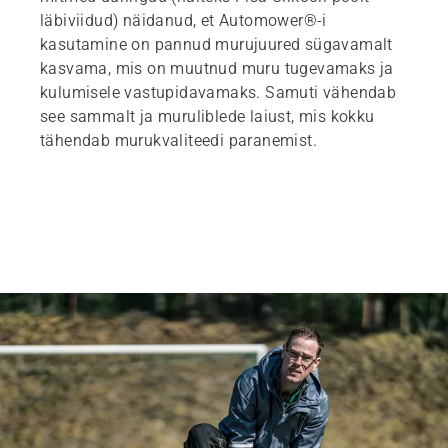
läbiviidud) näidanud, et Automower®-i
kasutamine on pannud murujuured sügavamalt
kasvama, mis on muutnud muru tugevamaks ja
kulumisele vastupidavamaks. Samuti vähendab
see sammalt ja muruliblede laiust, mis kokku
tähendab murukvaliteedi paranemist.