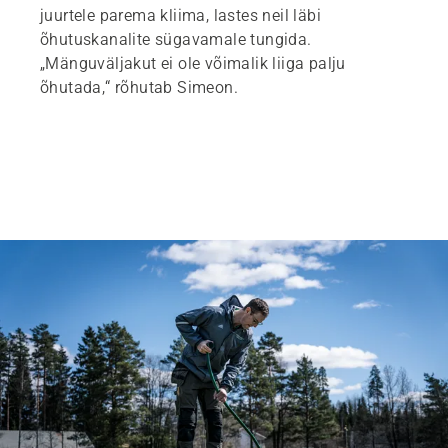
juurtele parema kliima, lastes neil läbi
õhutuskanalite sügavamale tungida.
„Mänguväljakut ei ole võimalik liiga palju
õhutada,“ rõhutab Simeon.