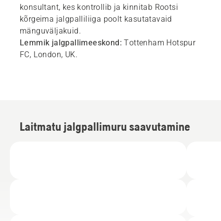
konsultant, kes kontrollib ja kinnitab Rootsi
kõrgeima jalgpalliliiga poolt kasutatavaid
mänguväljakuid.
Lemmik jalgpallimeeskond:
Tottenham Hotspur
FC, London, UK.
Laitmatu jalgpallimuru saavutamine