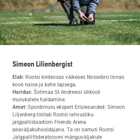
Simeon Lilienbergist
Elab:
Rootsi kirdeosas väikeses Nossebro linnas
koos naise ja kahe lapsega.
Haridus:
Šotimaa St Andrewsi ülikooli
murukatete haldamine.
Amet:
Spordimuru ekspert Eriülesanded: Simeon
Liljenberg töötab Rootsi rahvusliku
jalgpallistaadioni Friends Arena
peaväljakuhooldajana. Ta on samuti Rootsi
Jalgpalliföderatsiooni mänguväljakute