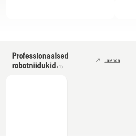
Professionaalsed
Laienda
robotniidukid
(
1
)