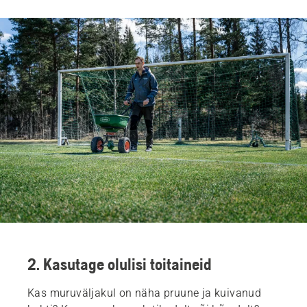
2. Kasutage olulisi toitaineid
Kas muruväljakul on näha pruune ja kuivanud