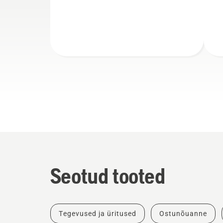
Seotud tooted
Tegevused ja üritused
Ostunõuanne