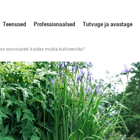
Teenused
Professionaalsed
Tutvuge ja avastage
 soovitused: kuidas mulda kultiveerida?