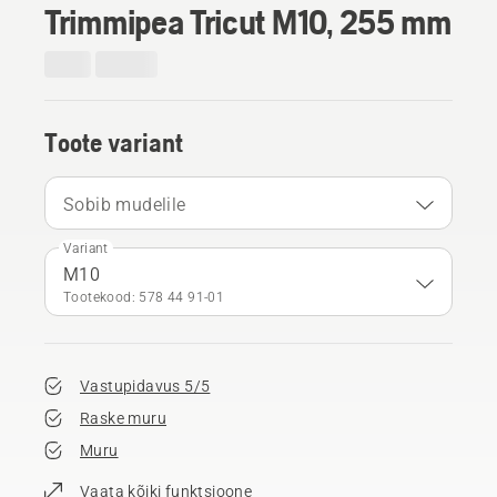
Trimmipea Tricut M10, 255 mm
Toote variant
Sobib mudelile
Variant
M10
Tootekood: 578 44 91‑01
Vastupidavus 5/5
Raske muru
Muru
Vaata kõiki funktsioone