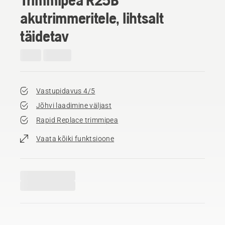
akutrimmeritele, lihtsalt
täidetav
Vastupidavus 4/5
Jõhvi laadimine väljast
Rapid Replace trimmipea
Vaata kõiki funktsioone