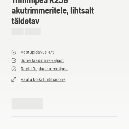
akutrimmeritele, lihtsalt
täidetav
Vastupidavus 4/5
Jõhvi laadimine väljast
Rapid Replace trimmipea
Vaata kõiki funktsioone