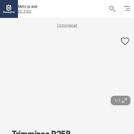
Mets ja aed
EE, Eesti
Trimmipead
1/2
Trimmipea R25B