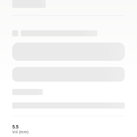
5.5
Viil (mm)