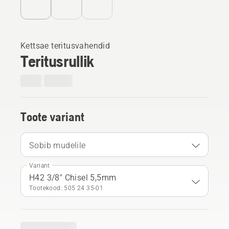
Kettsae teritusvahendid
Teritusrullik
Toote variant
Sobib mudelile
Variant
H42 3/8" Chisel 5,5mm
Tootekood: 505 24 35‑01