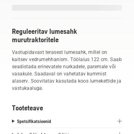
Reguleeritav lumesahk
murutraktoritele
Vastupidavast terasest lumesahk, millel on
kaitsev vedrumehhanism. Töölaius 122 cm. Saab
seadistada erinevatele nurkadele, paremale või
vasakule. Saadaval on vahetatav kummist
alaserv. Soovitatav kasutada koos lumekettide ja
vastukaaluga.
Tooteteave
Spetsifikatsioonid