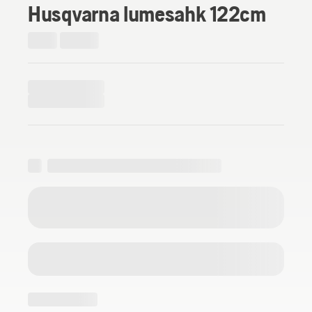
Husqvarna lumesahk 122cm