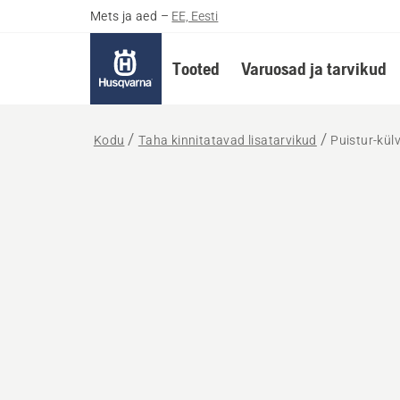
Mets ja aed
–
EE, Eesti
Tooted
Varuosad ja tarvikud
Kodu
Taha kinnitatavad lisatarvikud
Puistur-külvi