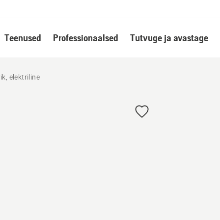
Teenused
Professionaalsed
Tutvuge ja avastage
k, elektriline