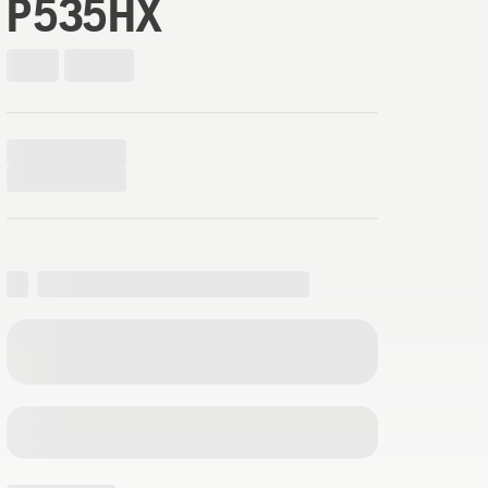
P535HX