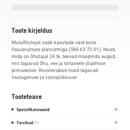
Toote kirjeldus
Muruõhutajat saab kasutada vaid koos
lisavarustuse platvormiga (586 63 72-01). Noad,
mida on õhutajal 24 tk, teevad maapinda augud,
mis tagavad õhu, vee ja toitainete jõudmise
pinnasesse. Roostevabad noad tagavad
lisatugevuse ja vastupidavuse.
Tooteteave
Spetsifikatsioonid
Tarvikud
(
1
)