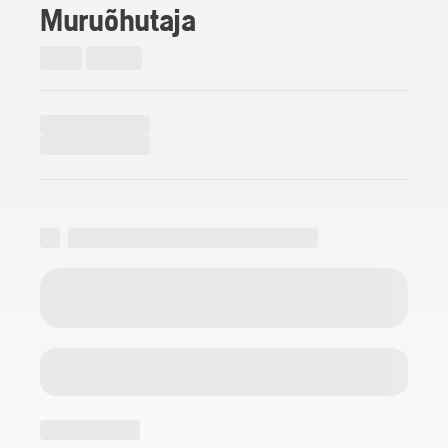
Muruõhutaja