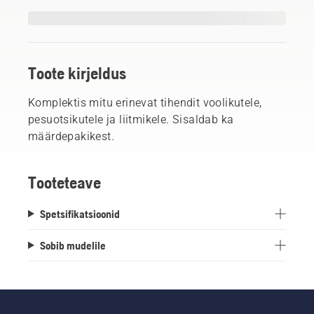
Toote kirjeldus
Komplektis mitu erinevat tihendit voolikutele,
pesuotsikutele ja liitmikele. Sisaldab ka
määrdepakikest.
Tooteteave
Spetsifikatsioonid
Sobib mudelile