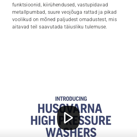
funktsioonid, kiirühendused, vastupidavad
metallpumbad, suure veojõuga rattad ja pikad
voolikud on mõned paljudest omadustest, mis
aitavad teil saavutada täiusliku tulemuse.