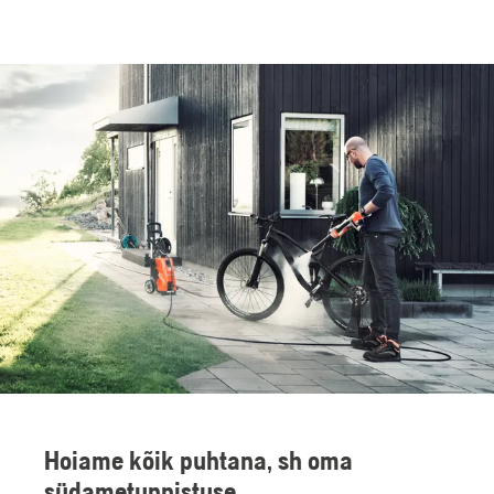
Hoiame kõik puhtana, sh oma
südametunnistuse