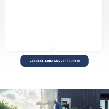
VAADAKE KÕIKI SURVEPESUREID