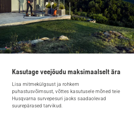
Kasutage veejõudu maksimaalselt ära
Lisa mitmekülgsust ja rohkem
puhastusvõimsust, võttes kasutusele mõned teie
Husqvarna survepesuri jaoks saadaolevad
suurepärased tarvikud.