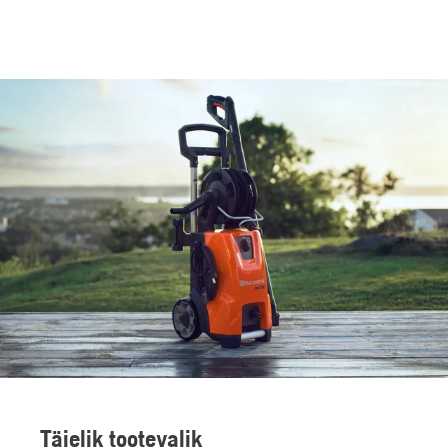
Täielik tootevalik