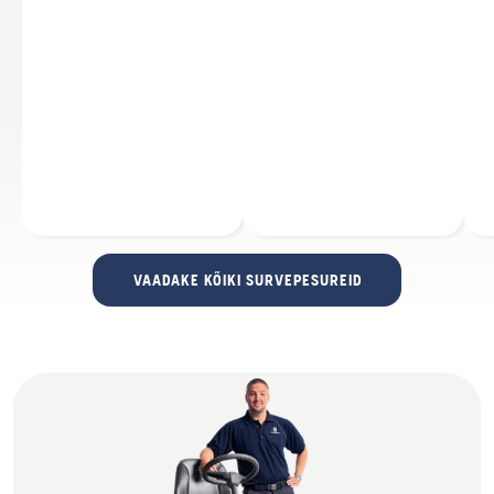
VAADAKE KÕIKI SURVEPESUREID