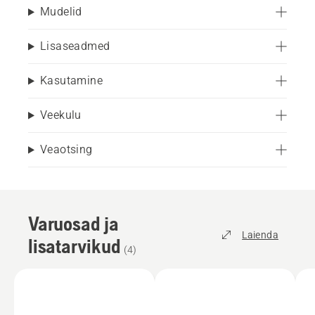
Mudelid
Lisaseadmed
Kasutamine
Veekulu
Veaotsing
Varuosad ja
Laienda
lisatarvikud
(
4
)