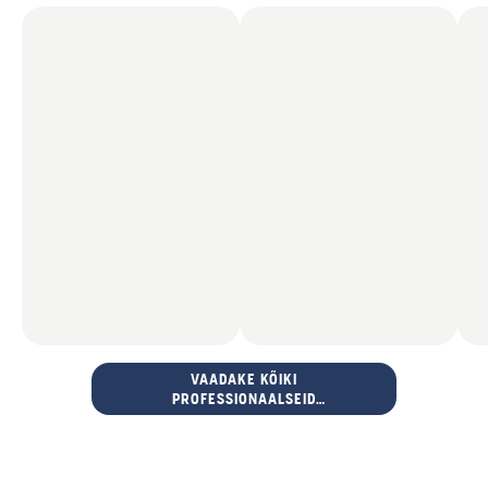
VAADAKE KÕIKI
PROFESSIONAALSEID
VÕSALÕIKUREID