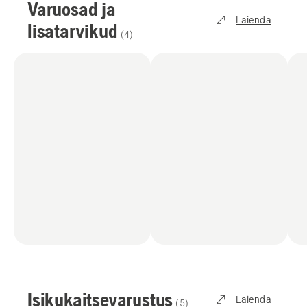
Varuosad ja
Laienda
lisatarvikud
(
4
)
Isikukaitsevarustus
Laienda
(
5
)