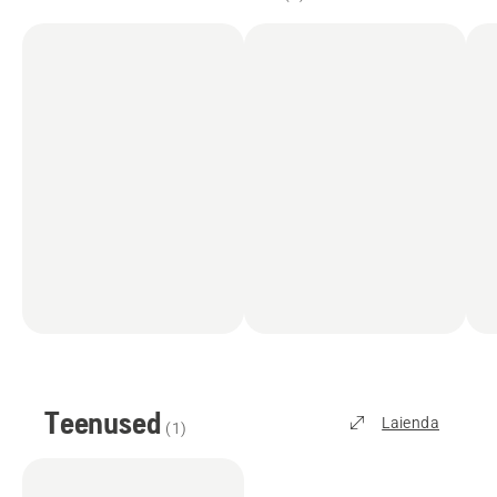
Teenused
Laienda
(
1
)