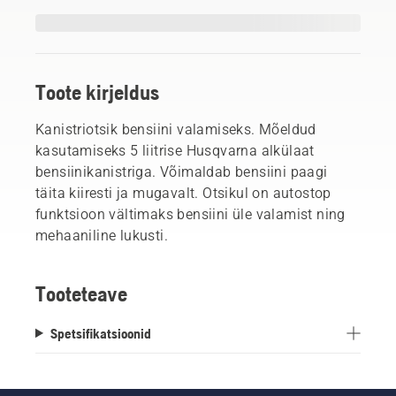
Toote kirjeldus
Kanistriotsik bensiini valamiseks. Mõeldud
kasutamiseks 5 liitrise Husqvarna alkülaat
bensiinikanistriga. Võimaldab bensiini paagi
täita kiiresti ja mugavalt. Otsikul on autostop
funktsioon vältimaks bensiini üle valamist ning
mehaaniline lukusti.
Tooteteave
Spetsifikatsioonid