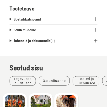
Tooteteave
Spetsifikatsioonid
Sobib mudelile
Juhendid ja dokumendid
(
1
)
Seotud sisu
Tegevused
Tooted ja
Ostunõuanne
ja üritused
uuendused