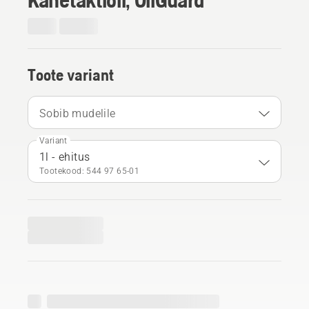
Toote variant
Sobib mudelile
Variant
1l - ehitus
Tootekood: 544 97 65‑01