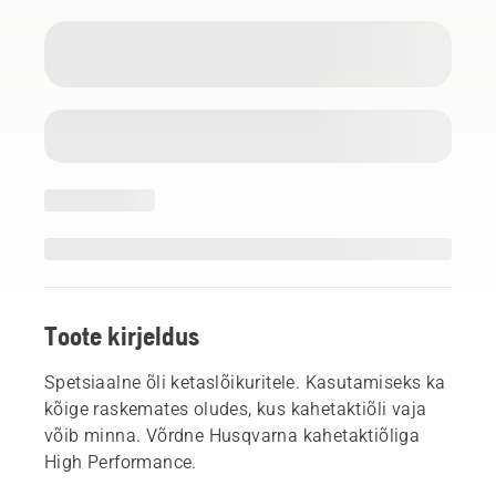
Toote kirjeldus
Spetsiaalne õli ketaslõikuritele. Kasutamiseks ka
kõige raskemates oludes, kus kahetaktiõli vaja
võib minna. Võrdne Husqvarna kahetaktiõliga
High Performance.