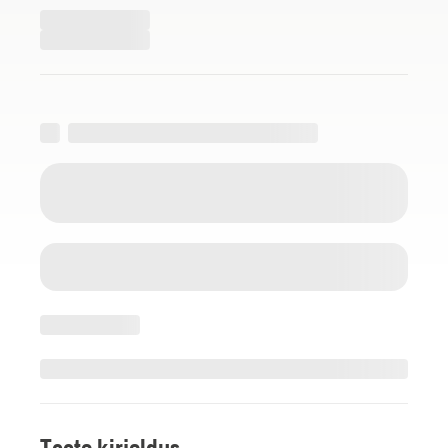
Toote kirjeldus