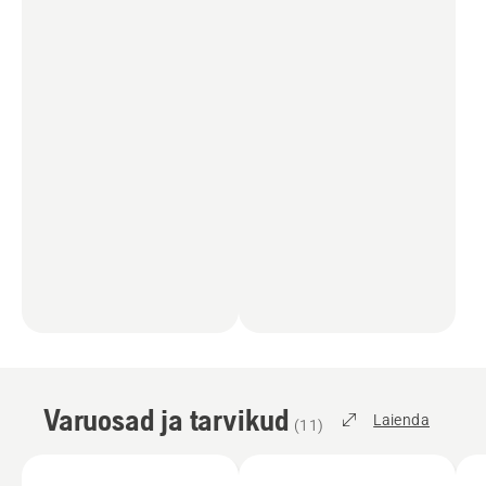
Varuosad ja tarvikud
Laienda
(
11
)