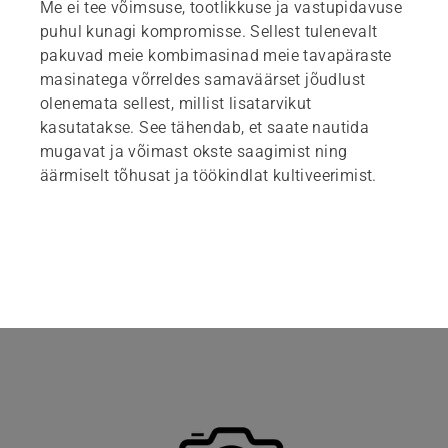
Me ei tee võimsuse, tootlikkuse ja vastupidavuse
puhul kunagi kompromisse. Sellest tulenevalt
pakuvad meie kombimasinad meie tavapäraste
masinatega võrreldes samaväärset jõudlust
olenemata sellest, millist lisatarvikut
kasutatakse. See tähendab, et saate nautida
mugavat ja võimast okste saagimist ning
äärmiselt tõhusat ja töökindlat kultiveerimist.