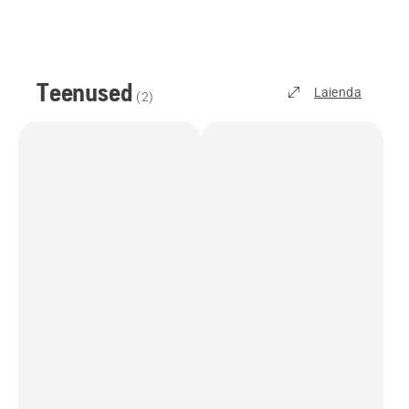
Teenused
Laienda
(
2
)