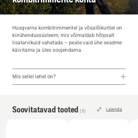
Husqvarna kombitrimmeritel ja võsalõikuritel on
kiirühendussüsteem, mis võimaldab hõlpsalt
lisatarvikuid vahetada – peate vaid ühe seadme
käivitama ja üles soojendama.
Mis sellel lehel on?
Soovitatavad tooted
Teenused
Soovitatavad tooted
Varuosad ja tarvikud
Laienda
(
3
)
Leidke omale lähim kauplus