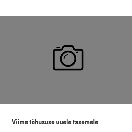
Viime tõhususe uuele tasemele