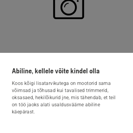
Abiline, kellele võite kindel olla
Koos kõigi lisatarvikutega on mootorid sama
võimsad ja tõhusad kui tavalised trimmerid,
oksasaed, hekilõikurid jne, mis tähendab, et teil
on töö jaoks alati usaldusväärne abiline
käepärast.