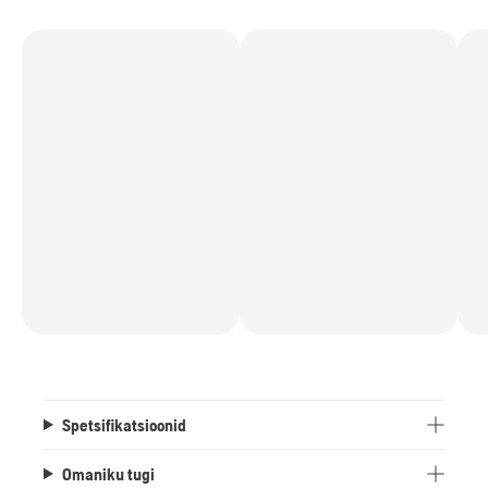
Spetsifikatsioonid
Omaniku tugi