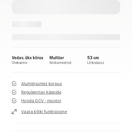
Vedav, üks kiirus
Multšer
53 cm
Ülekanne
Niidumeetod
Lõikelaius
Alumiiniumist korpus
Reguleeritav käepide
Honda GCV - mootor
Vaata kõiki funktsioone