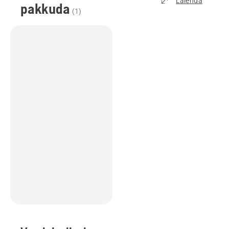
Laienda
pakkuda
(
1
)