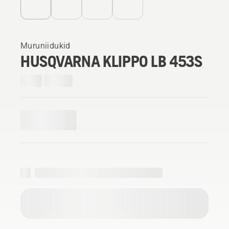
Muruniidukid
HUSQVARNA KLIPPO LB 453S