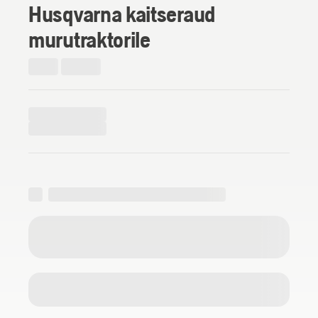
Husqvarna kaitseraud
murutraktorile