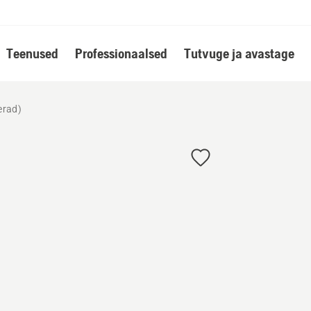
Teenused
Professionaalsed
Tutvuge ja avastage
erad)