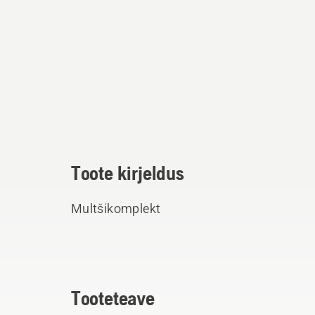
Toote kirjeldus
Multšikomplekt
Tooteteave