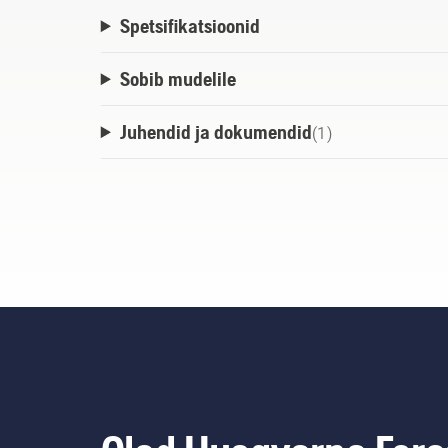
Spetsifikatsioonid
Sobib mudelile
Juhendid ja dokumendid
(
1
)