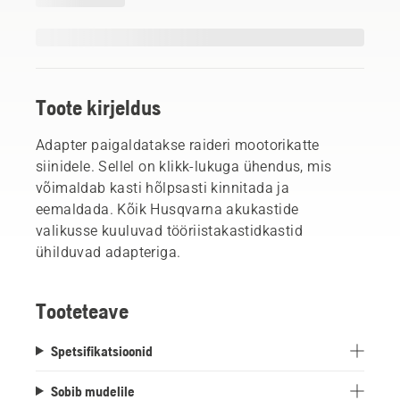
Toote kirjeldus
Adapter paigaldatakse raideri mootorikatte
siinidele. Sellel on klikk-lukuga ühendus, mis
võimaldab kasti hõlpsasti kinnitada ja
eemaldada. Kõik Husqvarna akukastide
valikusse kuuluvad tööriistakastidkastid
ühilduvad adapteriga.
Tooteteave
Spetsifikatsioonid
Sobib mudelile