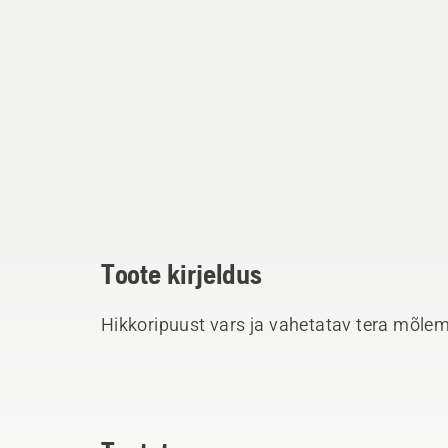
Toote kirjeldus
Hikkoripuust vars ja vahetatav tera mõle