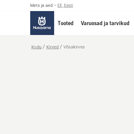
Mets ja aed
–
EE, Eesti
Tooted
Varuosad ja tarvikud
Kodu
Kirved
Võsakirves