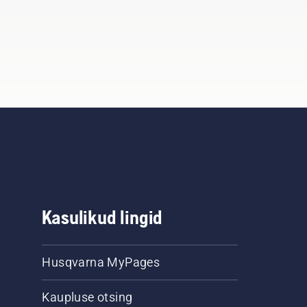
Kasulikud lingid
Husqvarna MyPages
Kaupluse otsing