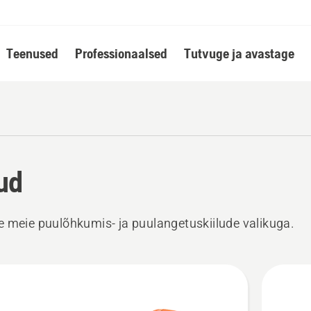
Teenused
Professionaalsed
Tutvuge ja avastage
lud
 meie puulõhkumis- ja puulangetuskiilude valikuga.