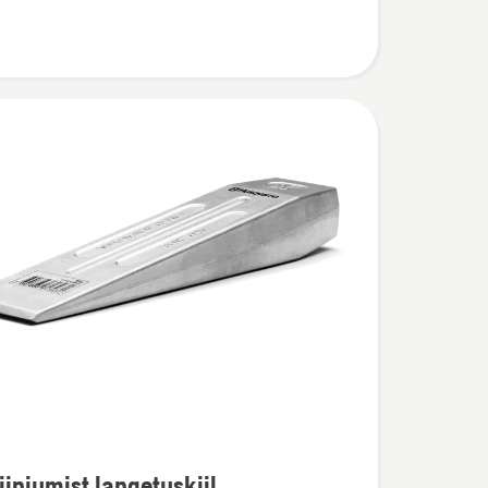
iniumist langetuskiil