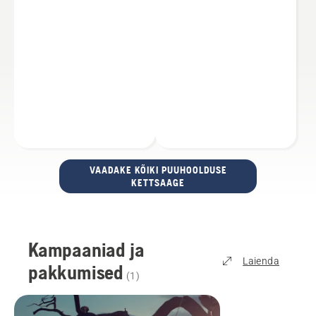
VAADAKE KÕIKI PUUHOOLDUSE
KETTSAAGE
Kampaaniad ja
Laienda
pakkumised
(
1
)