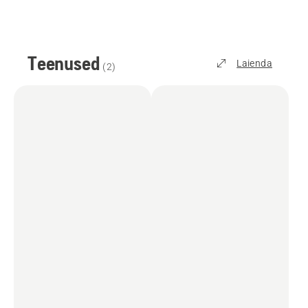
Teenused
Laienda
(
2
)