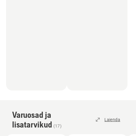
Varuosad ja
Laienda
lisatarvikud
(
17
)