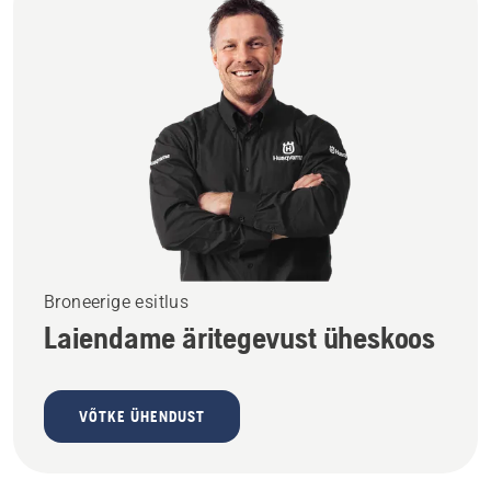
Broneerige esitlus
Laiendame äritegevust üheskoos
VÕTKE ÜHENDUST