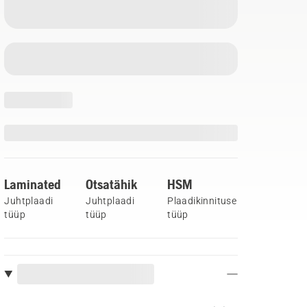
Laminated
Otsatähik
HSM
Juhtplaadi
Juhtplaadi
Plaadikinnituse
tüüp
tüüp
tüüp