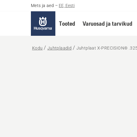
Mets ja aed
–
EE, Eesti
Tooted
Varuosad ja tarvikud
Kodu
Juhtplaadid
Juhtplaat X-PRECISION® .325