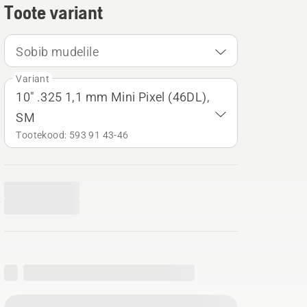
Toote variant
Sobib mudelile
Variant
10" .325 1,1 mm Mini Pixel (46DL),
SM
Tootekood: 593 91 43‑46