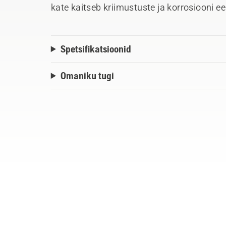
kate kaitseb kriimustuste ja korrosiooni ee
Spetsifikatsioonid
Omaniku tugi