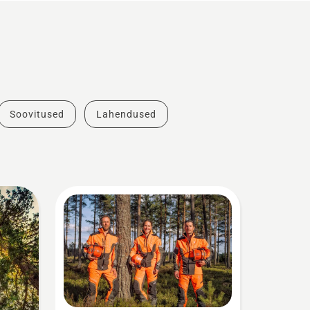
Soovitused
Lahendused