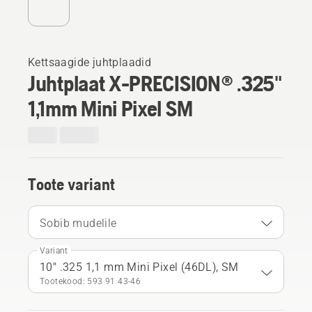
Kettsaagide juhtplaadid
Juhtplaat X-PRECISION® .325"
1,1mm Mini Pixel SM
Toote variant
Sobib mudelile
Variant
10" .325 1,1 mm Mini Pixel (46DL), SM
Tootekood: 593 91 43‑46