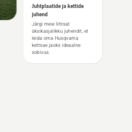
Juhtplaatide ja kettide
juhend
Järgi meie lihtsat
üksikasjalikku juhendit, et
leida oma Husqvarna
kettsae jaoks ideaalne
sobivus.