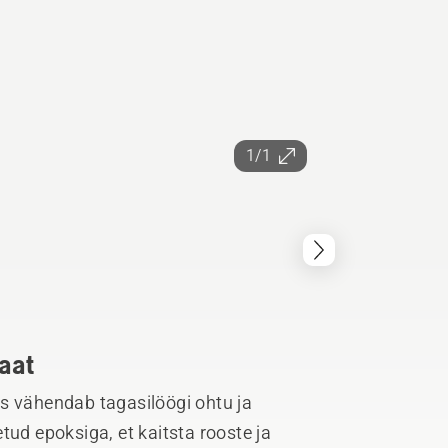
1/1
laat
s vähendab tagasilöögi ohtu ja
tud epoksiga, et kaitsta rooste ja