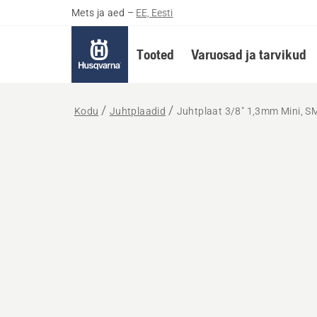
Mets ja aed
–
EE, Eesti
Tooted
Varuosad ja tarvikud
Kodu
Juhtplaadid
Juhtplaat 3/8" 1,3mm Mini, S