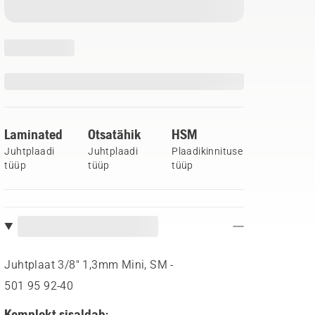
Laminated
Otsatähik
HSM
Juhtplaadi
Juhtplaadi
Plaadikinnituse
tüüp
tüüp
tüüp
Juhtplaat 3/8" 1,3mm Mini, SM -
501 95 92‑40
Komplekt sisaldab: