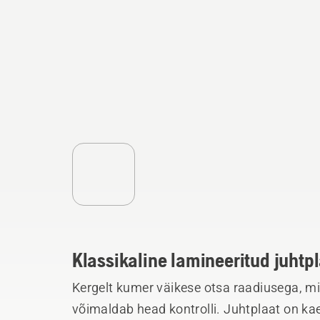
Klassikaline lamineeritud juhtp
Kergelt kumer väikese otsa raadiusega, mi
võimaldab head kontrolli. Juhtplaat on kae