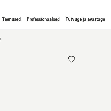
Teenused
Professionaalsed
Tutvuge ja avastage
M