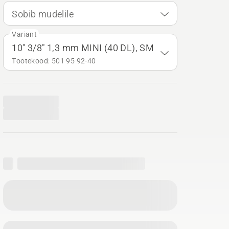
Sobib mudelile
Variant
10" 3/8" 1,3 mm MINI (40 DL), SM
Tootekood: 501 95 92‑40