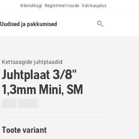
Klienditugi
Registreeri toode
Vali kauplus
Uudised ja pakkumised
Kettsaagide juhtplaadid
Juhtplaat 3/8"
1,3mm Mini, SM
Toote variant