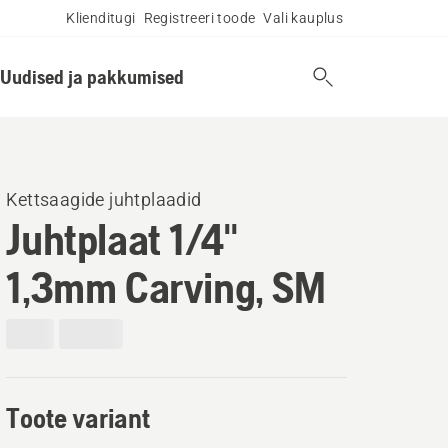
Klienditugi
Registreeri toode
Vali kauplus
Uudised ja pakkumised
Kettsaagide juhtplaadid
Juhtplaat 1/4"
1,3mm Carving, SM
Toote variant