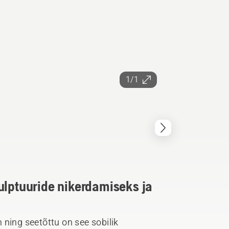
1/1
ulptuuride nikerdamiseks ja
 ning seetõttu on see sobilik