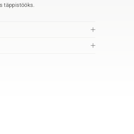
s täppistööks.