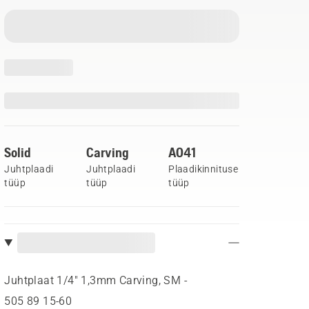
Solid
Carving
A041
Juhtplaadi
Juhtplaadi
Plaadikinnituse
tüüp
tüüp
tüüp
Juhtplaat 1/4" 1,3mm Carving, SM -
505 89 15‑60