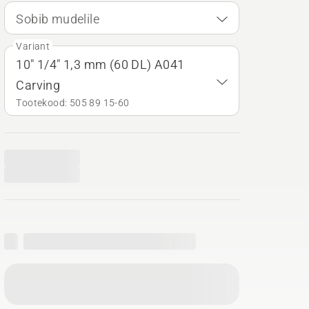
Sobib mudelile
Variant
10" 1/4" 1,3 mm (60 DL) A041
Carving
Tootekood: 505 89 15‑60