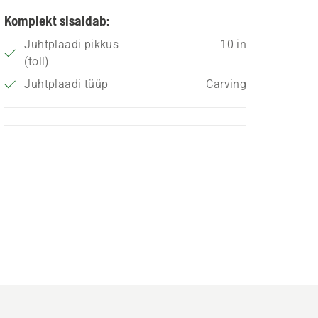
Komplekt sisaldab:
Juhtplaadi pikkus
10 in
(toll)
Juhtplaadi tüüp
Carving