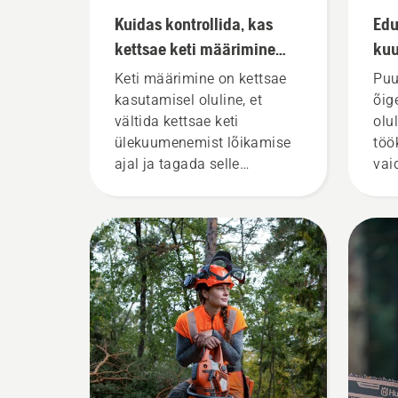
Kuidas kontrollida, kas
Edu
kettsae keti määrimine
ku
töötab?
Keti määrimine on kettsae
Puu
kasutamisel oluline, et
õig
vältida kettsae keti
olu
ülekuumenemist lõikamise
töö
ajal ja tagada selle
vai
hõõrdumiseta liikumine
suu
ümber juhtplaadi. See
pikendab juhtplaadi ja keti
eluiga. Järgige selles
lühivideos toodud suuniseid
selle kohta, kuidas
kontrollida kettsae keti
määrdesüsteemi töökorras
olekut. Kõigepealt
kontrollige õlitaset.