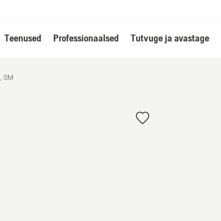
Teenused
Professionaalsed
Tutvuge ja avastage
, SM