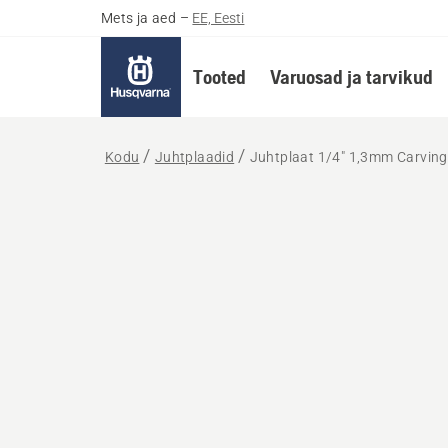
Mets ja aed
–
EE, Eesti
Tooted
Varuosad ja tarvikud
Kodu
Juhtplaadid
Juhtplaat 1/4" 1,3mm Carving