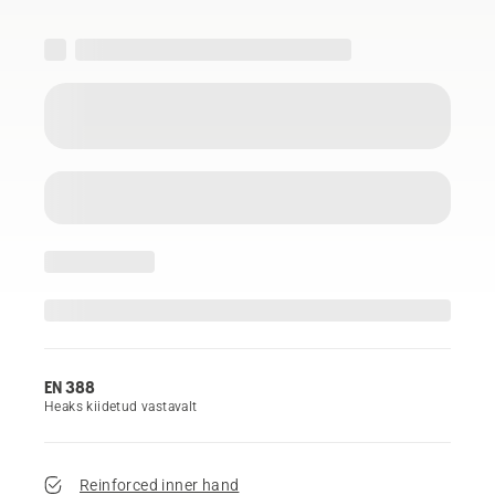
EN 388
Heaks kiidetud vastavalt
Reinforced inner hand