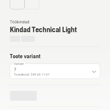
Töökindad
Kindad Technical Light
Toote variant
Variant
7
Tootekood: 599 65 11‑07