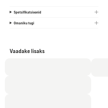
Spetsifikatsioonid
Omaniku tugi
Vaadake lisaks