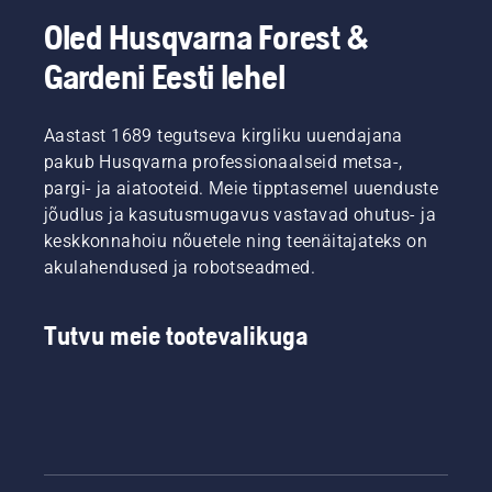
Oled Husqvarna Forest &
Gardeni Eesti lehel
Aastast 1689 tegutseva kirgliku uuendajana
pakub Husqvarna professionaalseid metsa-,
pargi- ja aiatooteid. Meie tipptasemel uuenduste
jõudlus ja kasutusmugavus vastavad ohutus- ja
keskkonnahoiu nõuetele ning teenäitajateks on
akulahendused ja robotseadmed.
Tutvu meie tootevalikuga