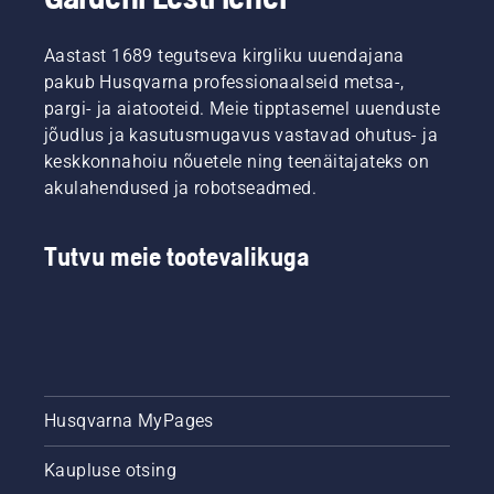
Aastast 1689 tegutseva kirgliku uuendajana
pakub Husqvarna professionaalseid metsa-,
pargi- ja aiatooteid. Meie tipptasemel uuenduste
jõudlus ja kasutusmugavus vastavad ohutus- ja
keskkonnahoiu nõuetele ning teenäitajateks on
akulahendused ja robotseadmed.
Tutvu meie tootevalikuga
Husqvarna MyPages
Kaupluse otsing